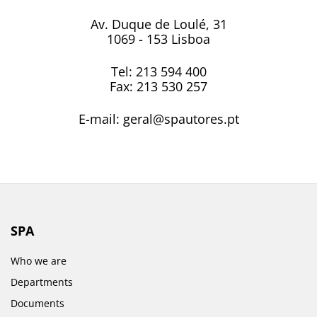
Av. Duque de Loulé, 31
1069 - 153 Lisboa
Tel: 213 594 400
Fax: 213 530 257
E-mail: geral@spautores.pt
SPA
Who we are
Departments
Documents