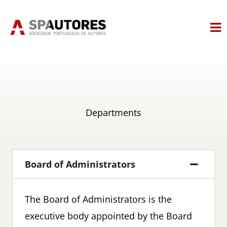
Skip
to
content
Departments
Board of Administrators
The Board of Administrators is the
executive body appointed by the Board