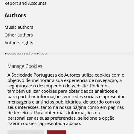
Report and Accounts
Authors
Music authors
Other authors
Authors rights
Communication
Manage Cookies
News
Cultural activities
A Sociedade Portuguesa de Autores utiliza cookies com o
objetivo de melhorar a sua experiência de navegação, a
segurança e o desempenho do website. Podemos
também utilizar cookies para obter dados analíticos e
para partilhar informações em redes sociais e apresentar
mensagens e anúncios publicitários, de acordo com os
seus interesses, tanto na nossa página como em páginas
de terceiros. Para obter mais informações ou
personalizar as suas preferências, selecione a opção
"Gerir cookies" apresentada abaixo.
Contact
Copyright © 2026 SPA. All Rights Reserved