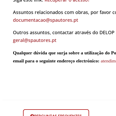
Assuntos relacionados com obras, por favor 
documentacao@spautores.pt
Outros assuntos, contactar através do DELOP –
geral@spautores.pt
Qualquer dúvida que surja sobre a utilização do P
email para o seguinte endereço electrónico:
atendim