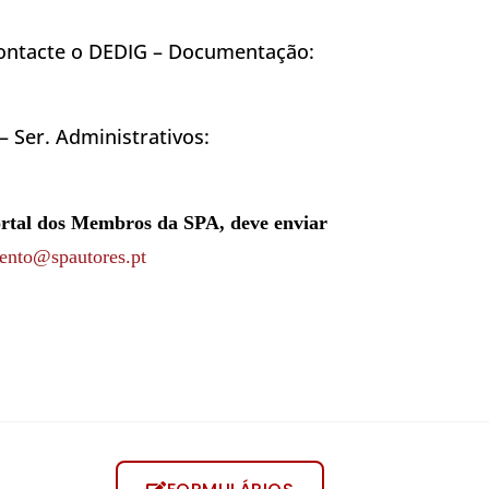
contacte o DEDIG – Documentação:
 Ser. Administrativos:
ortal dos Membros da SPA, deve enviar
ento@spautores.pt