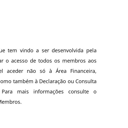
e tem vindo a ser desenvolvida pela
itar o acesso de todos os membros aos
el aceder não só à Área Financeira,
como também à Declaração ou Consulta
. Para mais informações consulte o
Membros.