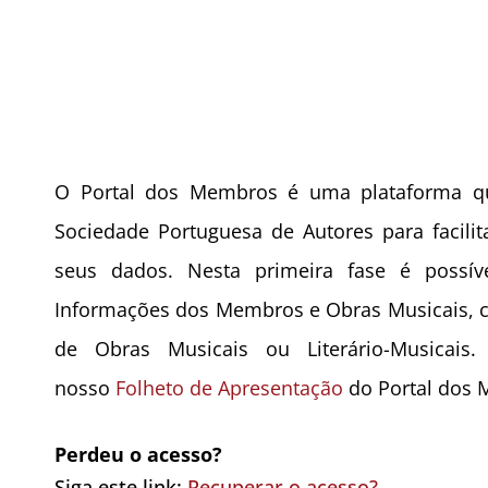
O Portal dos Membros é uma plataforma qu
Sociedade Portuguesa de Autores para facil
seus dados. Nesta primeira fase é possív
Informações dos Membros e Obras Musicais, 
de Obras Musicais ou Literário-Musicais
nosso
Folheto de Apresentação
do Portal dos 
Perdeu o acesso?
Siga este link:
Recuperar o acesso?