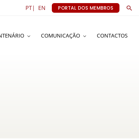
Sea
PT|
EN
PORTAL DOS MEMBROS
NTENÁRIO
COMUNICAÇÃO
CONTACTOS