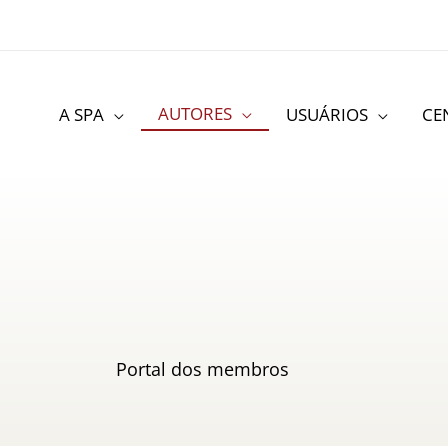
AUTORES
A SPA
USUÁRIOS
CE
Portal dos membros