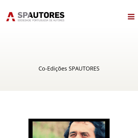
Skip
to
content
Co-Edições SPAUTORES