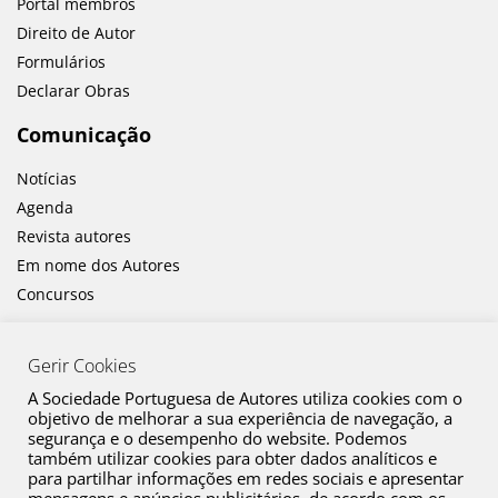
Portal membros
Direito de Autor
Formulários
Declarar Obras
Comunicação
Notícias
Agenda
Revista autores
Em nome dos Autores
Concursos
Gerir Cookies
A Sociedade Portuguesa de Autores utiliza cookies com o
objetivo de melhorar a sua experiência de navegação, a
segurança e o desempenho do website. Podemos
também utilizar cookies para obter dados analíticos e
Canal de Denúncia
para partilhar informações em redes sociais e apresentar