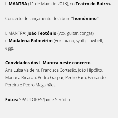
L MANTRA
(11 de Maio de 2018), no
Teatro do Bairro.
Concerto de lançamento do álbum
“homónimo”
L MANTRA:
João Teotónio
(Vox, guitar, congas)
e
Madalena Palmeirim
(Vox, piano, synth, cowbell,
egg).
Convidados dos L Mantra neste concerto
Ana Luísa Valdeira, Francisca Cortesão, João Hipólito,
Mariana Ricardo, Pedro Gaspar, Pedro Faro, Fernando
Pereira e Pedro Magalhães.
Fotos:
SPAUTORES/Jaime Serôdio