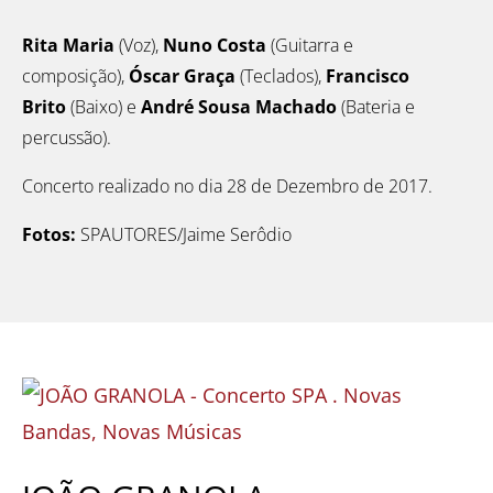
Rita Maria
(Voz),
Nuno Costa
(Guitarra e
composição),
Óscar Graça
(Teclados),
Francisco
Brito
(Baixo) e
André Sousa Machado
(Bateria e
percussão).
Concerto realizado no dia 28 de Dezembro de 2017.
Fotos:
SPAUTORES/Jaime Serôdio