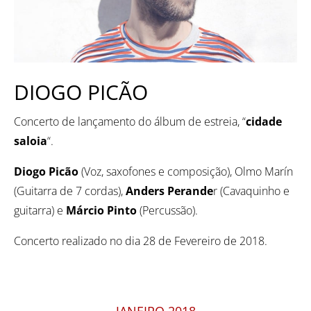
DIOGO PICÃO
Concerto de lançamento do álbum de estreia, “
cidade
saloia
“.
Diogo Picão
(Voz, saxofones e composição), Olmo Marín
(Guitarra de 7 cordas),
Anders Perande
r (Cavaquinho e
guitarra) e
Márcio Pinto
(Percussão).
Concerto realizado no dia 28 de Fevereiro de 2018.
JANEIRO 2018