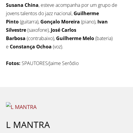
Susana China
, esteve acompanha por um grupo de
jovens talentos do jazz nacional,
Guilherme
Pinto
(guitarra),
Gonçalo Moreira
(piano),
Ivan
Silvestre
(saxofone),
José Carlos
Barbosa
(contrabaixo),
Guilherme Melo
(bateria)
e
Constança Ochoa
(voz).
Fotos:
SPAUTORES/Jaime Serôdio
L MANTRA