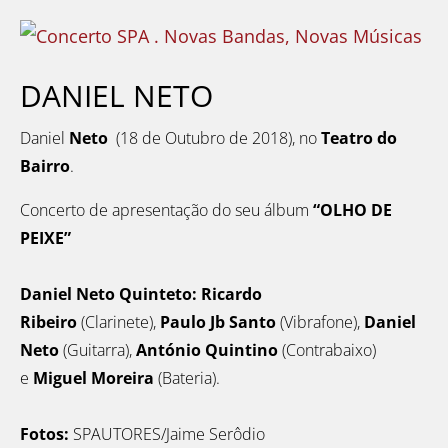
DANIEL NETO
Daniel
Neto
(18 de Outubro de 2018), no
Teatro do
Bairro
.
Concerto de apresentação do seu álbum
“OLHO DE
PEIXE”
Daniel Neto Quinteto:
Ricardo
Ribeiro
(Clarinete),
Paulo Jb Santo
(Vibrafone),
Daniel
Neto
(Guitarra),
António Quintino
(Contrabaixo)
e
Miguel Moreira
(Bateria).
Fotos:
SPAUTORES/Jaime Serôdio