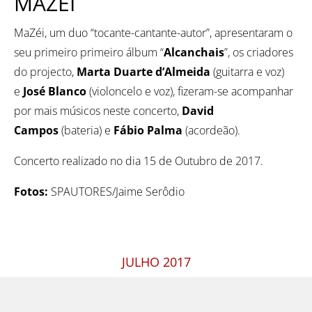
MAZEI
MaZéi, um duo “tocante-cantante-autor”, apresentaram o
seu primeiro primeiro álbum “
Alcanchais
”, os criadores
do projecto,
Marta Duarte d’Almeida
(guitarra e voz)
e
José Blanco
(violoncelo e voz), fizeram-se acompanhar
por mais músicos neste concerto,
David
Campos
(bateria) e
Fábio Palma
(acordeão).
Concerto realizado no dia 15 de Outubro de 2017.
Fotos:
SPAUTORES/Jaime Serôdio
JULHO 2017