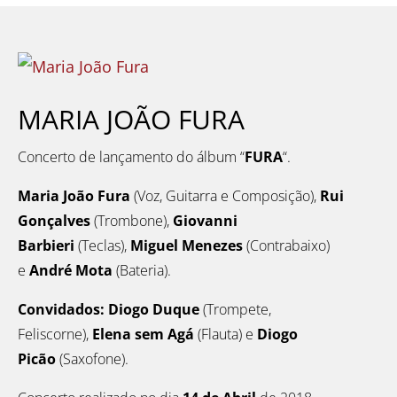
MARIA JOÃO FURA
Concerto de lançamento do álbum “
FURA
“.
Maria João Fura
(Voz, Guitarra e Composição),
Rui
Gonçalves
(Trombone),
Giovanni
Barbieri
(Teclas),
Miguel Menezes
(Contrabaixo)
e
André Mota
(Bateria).
Convidados:
Diogo Duque
(Trompete,
Feliscorne),
Elena sem Agá
(Flauta) e
Diogo
Picão
(Saxofone).