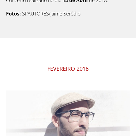
Concerto realizado no dia
14 de Abril
de 2018.
Fotos:
SPAUTORES/Jaime Serôdio
FEVEREIRO 2018