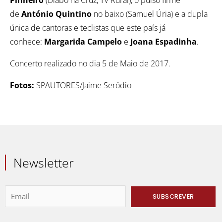
Pinheiro
(Diabo na Cruz, TV Rural), o pulso firme
de
António Quintino
no baixo (Samuel Úria) e a dupla
única de cantoras e teclistas que este país já
conhece:
Margarida Campelo
e
Joana Espadinha
.
Concerto realizado no dia 5 de Maio de 2017.
Fotos:
SPAUTORES/Jaime Serôdio
Newsletter