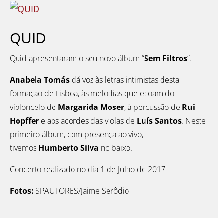
QUID
Quid apresentaram o seu novo álbum “
Sem Filtros
”.
Anabela Tomás
dá voz às letras intimistas desta
formação de Lisboa, às melodias que ecoam do
violoncelo de
Margarida Moser
, à percussão de
Rui
Hopffer
e aos acordes das violas de
Luís Santos
. Neste
primeiro álbum, com presença ao vivo,
tivemos
Humberto Silva
no baixo.
Concerto realizado no dia 1 de Julho de 2017
Fotos:
SPAUTORES/Jaime Serôdio