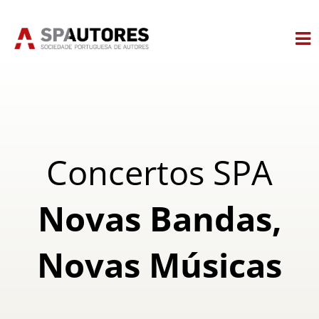
Skip
to
content
Concertos SPA
Novas Bandas,
Novas Músicas