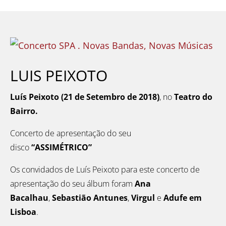
LUIS PEIXOTO
Luís Peixoto
(21 de Setembro de 2018)
, no
Teatro do
Bairro.
Concerto de apresentação do seu
disco
“ASSIMÉTRICO”
Os convidados de Luís Peixoto para este concerto de
apresentação do seu álbum foram
Ana
Bacalhau
,
Sebastião Antunes
,
Virgul
e
Adufe em
Lisboa
.