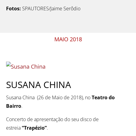
Fotos:
SPAUTORES/Jaime Serôdio
MAIO 2018
SUSANA CHINA
Susana China (26 de Maio de 2018), no
Teatro do
Bairro
.
Concerto de apresentação do seu disco de
estreia
“Trapézio”
.