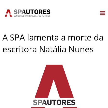
Skip
to
content
A SPA lamenta a morte da
escritora Natália Nunes