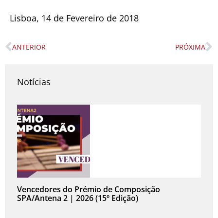
Lisboa, 14 de Fevereiro de 2018
ANTERIOR
PRÓXIMA
Prev
N
Notícias
Vencedores do Prémio de Composição
SPA/Antena 2 | 2026 (15º Edição)