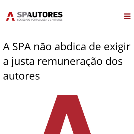
Skip
to
content
A SPA não abdica de exigir
a justa remuneração dos
autores