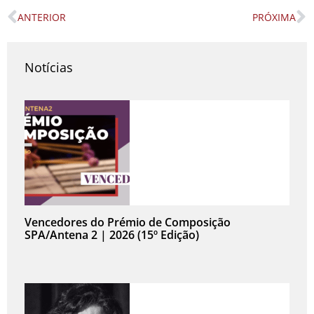
ANTERIOR
PRÓXIMA
Prev
N
Notícias
Vencedores do Prémio de Composição
SPA/Antena 2 | 2026 (15º Edição)