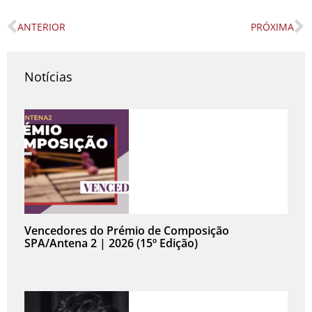
ANTERIOR
PRÓXIMA
Prev
N
Notícias
Vencedores do Prémio de Composição
SPA/Antena 2 | 2026 (15º Edição)