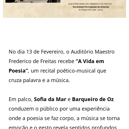
No dia 13 de Fevereiro, o Auditório Maestro
Frederico de Freitas recebe
“A Vida em
Poesia”
, um recital poético-musical que
cruza palavra e a música.
Em palco,
Sofia da Mar
e
Barqueiro de Oz
conduzem o público por uma experiência
onde a poesia se faz corpo, a música se torna
emoção e o gesto revela sentidos profundos.