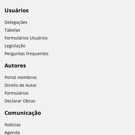
Usuários
Delegações
Tabelas
Formulários Usuários
Legislação
Perguntas frequentes
Autores
Portal membros
Direito de Autor
Formulários
Declarar Obras
Comunicação
Notícias
Agenda