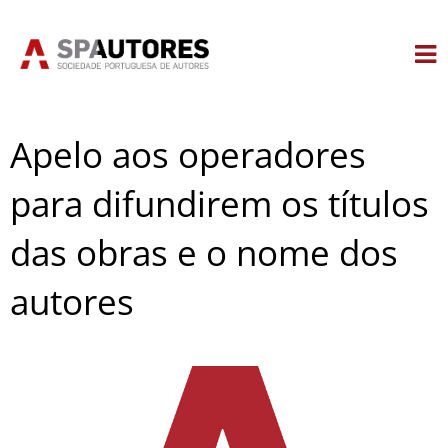
Skip
to
content
Apelo aos operadores
para difundirem os títulos
das obras e o nome dos
autores