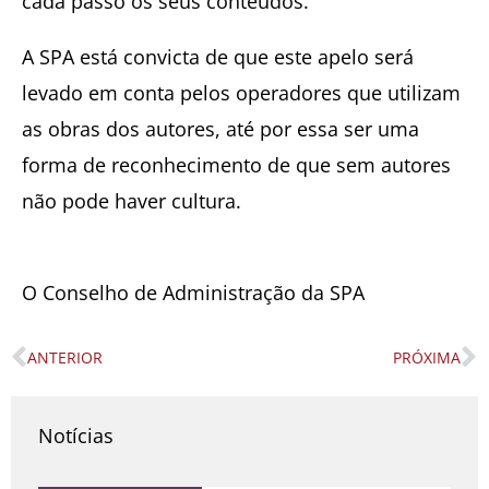
cada passo os seus conteúdos.
A SPA está convicta de que este apelo será
levado em conta pelos operadores que utilizam
as obras dos autores, até por essa ser uma
forma de reconhecimento de que sem autores
não pode haver cultura.
O Conselho de Administração da SPA
ANTERIOR
PRÓXIMA
Prev
N
Notícias