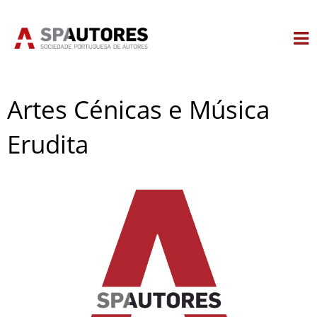
Skip
to
content
Artes Cénicas e Música
Erudita