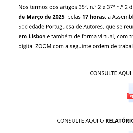
Nos termos dos artigos 35º, n.º 2 e 37º n.º 2
de Março de 2025
, pelas
17 horas
, a Assemb
Sociedade Portuguesa de Autores, que se reun
em Lisbo
a e também de forma virtual, com t
digital ZOOM com a seguinte ordem de traba
CONSULTE AQUI
CONSULTE AQUI O
RELATÓRI