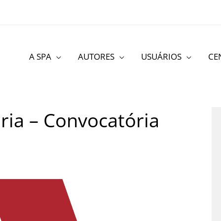
A SPA
AUTORES
USUÁRIOS
CE
ria – Convocatória