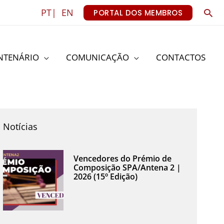
Sea
PT|
EN
PORTAL DOS MEMBROS
NTENÁRIO
COMUNICAÇÃO
CONTACTOS
Notícias
Vencedores do Prémio de
Composição SPA/Antena 2 |
2026 (15º Edição)