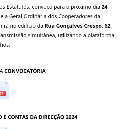
 dos Estatutos, convoco para o próximo dia
24
leia Geral Ordinária dos Cooperadores da
irá no edifício da
Rua Gonçalves Crespo, 62,
ransmissão simultânea, utilizando a plataforma
lhos:
 A
CONVOCATÓRIA
O E CONTAS DA DIRECÇÃO 2024