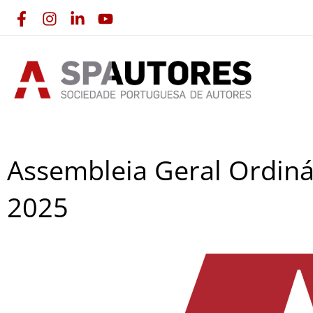
Skip
to
content
Assembleia Geral Ordiná
2025