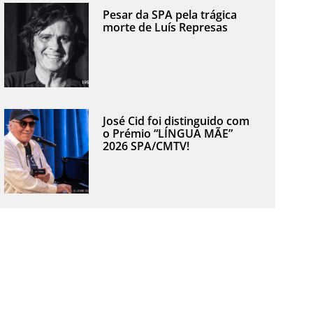
Pesar da SPA pela trágica
morte de Luís Represas
José Cid foi distinguido com
o Prémio “LÍNGUA MÃE”
2026 SPA/CMTV!