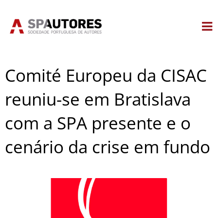
Skip
to
content
Comité Europeu da CISAC
reuniu-se em Bratislava
com a SPA presente e o
cenário da crise em fundo