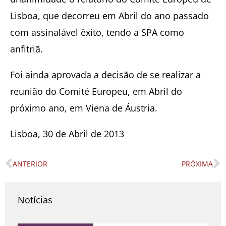
Lisboa, que decorreu em Abril do ano passado
com assinalável êxito, tendo a SPA como
anfitriã.
Foi ainda aprovada a decisão de se realizar a
reunião do Comité Europeu, em Abril do
próximo ano, em Viena de Áustria.
Lisboa, 30 de Abril de 2013
ANTERIOR
PRÓXIMA
Prev
N
Notícias