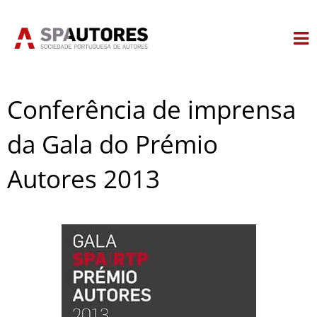
Skip
to
content
Conferência de imprensa
da Gala do Prémio
Autores 2013