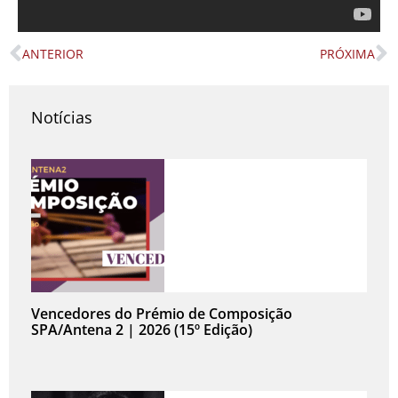
ANTERIOR
PRÓXIMA
Prev
N
Notícias
Vencedores do Prémio de Composição
SPA/Antena 2 | 2026 (15º Edição)