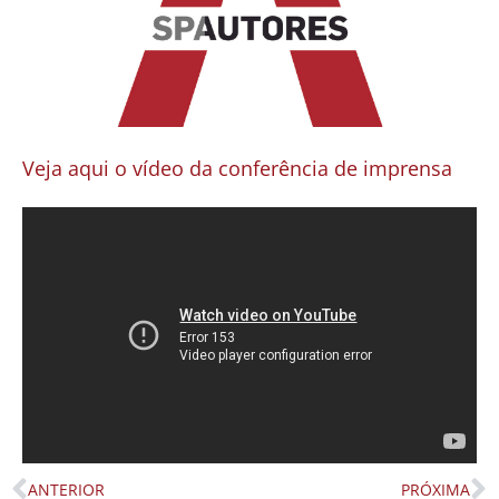
Veja aqui o vídeo da conferência de imprensa
ANTERIOR
PRÓXIMA