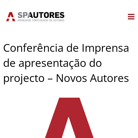
Skip
to
content
Conferência de Imprensa
de apresentação do
projecto – Novos Autores