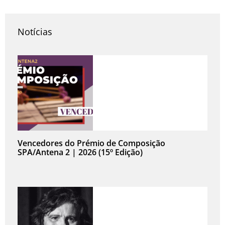
Prev
N
Notícias
Vencedores do Prémio de Composição
SPA/Antena 2 | 2026 (15º Edição)