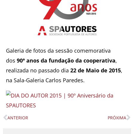
Galeria de fotos da sessão comemorativa
dos
90ª anos da fundação da cooperativa
,
realizada no passado dia
22 de Maio de 2015
,
na Sala-Galeria Carlos Paredes.
ANTERIOR
PRÓXIMA
Prev
N