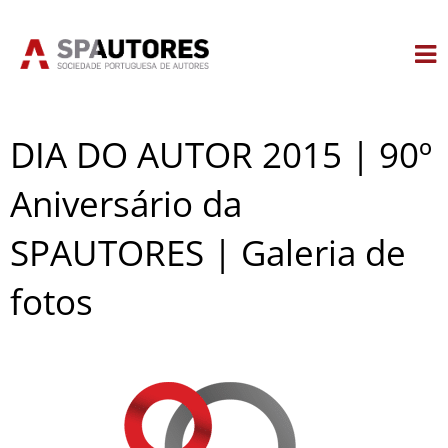
Skip
to
content
DIA DO AUTOR 2015 | 90º
Aniversário da
SPAUTORES | Galeria de
fotos