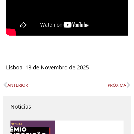
Lisboa, 13 de Novembro de 2025
ANTERIOR
PRÓXIMA
Prev
N
Notícias