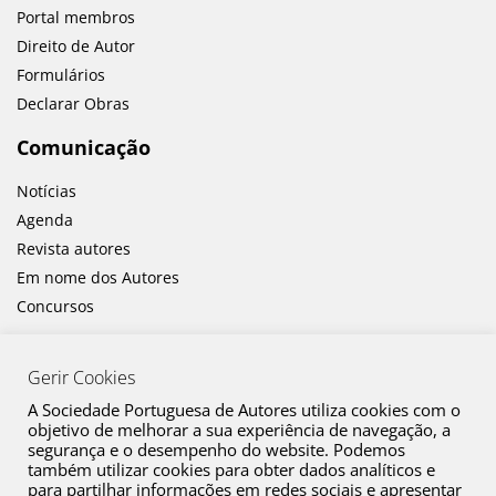
Portal membros
Direito de Autor
Formulários
Declarar Obras
Comunicação
Notícias
Agenda
Revista autores
Em nome dos Autores
Concursos
Gerir Cookies
A Sociedade Portuguesa de Autores utiliza cookies com o
objetivo de melhorar a sua experiência de navegação, a
segurança e o desempenho do website. Podemos
também utilizar cookies para obter dados analíticos e
Canal de Denúncia
para partilhar informações em redes sociais e apresentar