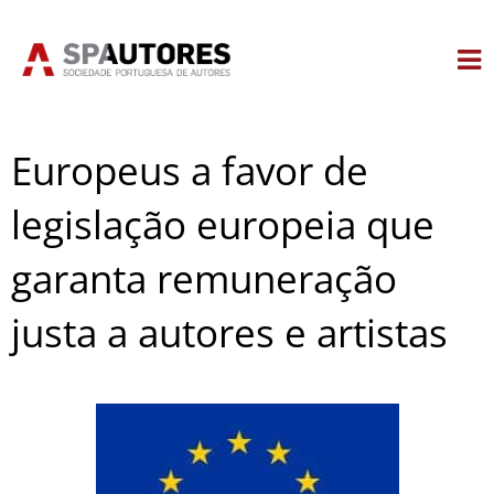
Skip
to
content
Europeus a favor de
legislação europeia que
garanta remuneração
justa a autores e artistas