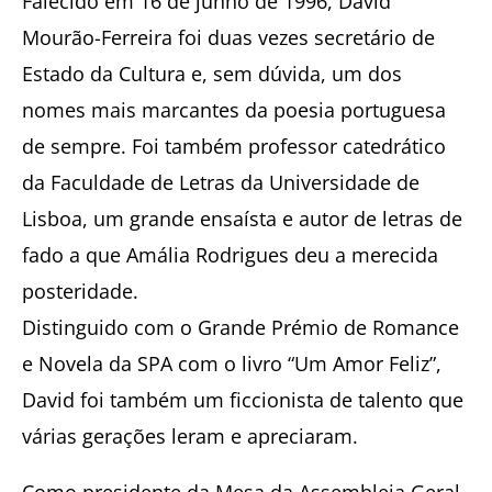
Falecido em 16 de junho de 1996, David
Mourão-Ferreira foi duas vezes secretário de
Estado da Cultura e, sem dúvida, um dos
nomes mais marcantes da poesia portuguesa
de sempre. Foi também professor catedrático
da Faculdade de Letras da Universidade de
Lisboa, um grande ensaísta e autor de letras de
fado a que Amália Rodrigues deu a merecida
posteridade.
Distinguido com o Grande Prémio de Romance
e Novela da SPA com o livro “Um Amor Feliz”,
David foi também um ficcionista de talento que
várias gerações leram e apreciaram.
Como presidente da Mesa da Assembleia Geral,