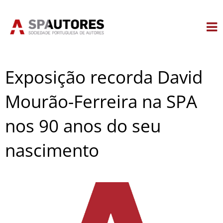
Skip
to
content
Exposição recorda David
Mourão-Ferreira na SPA
nos 90 anos do seu
nascimento