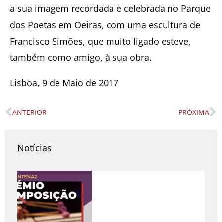
a sua imagem recordada e celebrada no Parque
dos Poetas em Oeiras, com uma escultura de
Francisco Simões, que muito ligado esteve,
também como amigo, à sua obra.
Lisboa, 9 de Maio de 2017
ANTERIOR
PRÓXIMA
Prev
N
Notícias