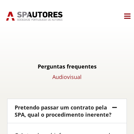
Skip
to
content
Perguntas frequentes
Audiovisual
Pretendo passar um contrato pela
SPA, qual o procedimento inerente?