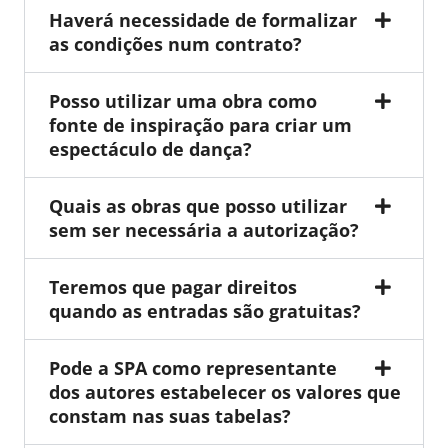
Haverá necessidade de formalizar
as condições num contrato?
Posso utilizar uma obra como
fonte de inspiração para criar um
espectáculo de dança?
Quais as obras que posso utilizar
sem ser necessária a autorização?
Teremos que pagar direitos
quando as entradas são gratuitas?
Pode a SPA como representante
dos autores estabelecer os valores que
constam nas suas tabelas?