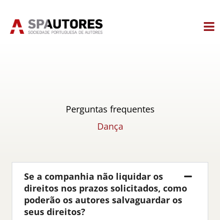
Skip
to
content
Perguntas frequentes
Dança
Se a companhia não liquidar os
direitos nos prazos solicitados, como
poderão os autores salvaguardar os
seus direitos?