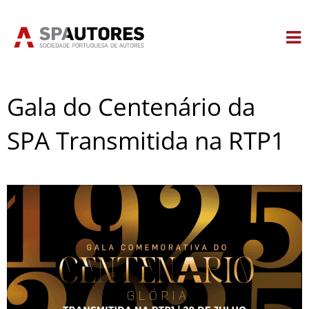
Skip
to
content
Gala do Centenário da
SPA Transmitida na RTP1