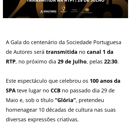
A Gala do centenário da Sociedade Portuguesa
de Autores será
transmitida
no
canal 1 da
RTP
, no próximo dia
29 de Julho
, pelas
22:30
.
Este espectáculo que celebrou os
100 anos da
SPA
teve lugar no
CCB
no passado dia 29 de
Maio e, sob o título
“Glória”
, pretendeu
homenagear 10 décadas de cultura nas suas
diversas expressões criativas.