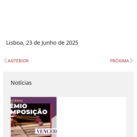
Lisboa, 23 de Junho de 2025
ANTERIOR
PRÓXIMA
Prev
N
Notícias