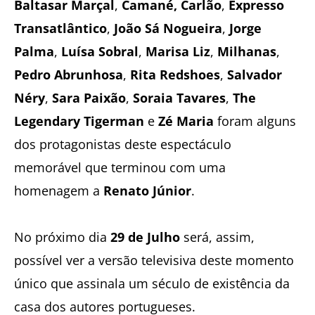
Baltasar Marçal
,
Camané, Carlão
,
Expresso
Transatlântico
,
João Sá Nogueira
,
Jorge
Palma
,
Luísa Sobral
,
Marisa Liz
,
Milhanas
,
Pedro Abrunhosa
,
Rita Redshoes
,
Salvador
Néry
,
Sara Paixão
,
Soraia Tavares
,
The
Legendary Tigerman
e
Zé Maria
foram alguns
dos protagonistas deste espectáculo
memorável que terminou com uma
homenagem a
Renato Júnior
.
No próximo dia
29 de Julho
será, assim,
possível ver a versão televisiva deste momento
único que assinala um século de existência da
casa dos autores portugueses.