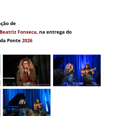
ação de
Beatriz Fonseca
, na entrega do
 da Ponte
2026