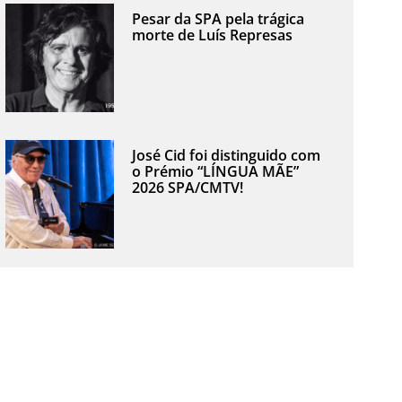
Pesar da SPA pela trágica
morte de Luís Represas
José Cid foi distinguido com
o Prémio “LÍNGUA MÃE”
2026 SPA/CMTV!