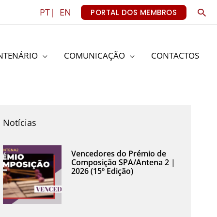
Sea
PT|
EN
PORTAL DOS MEMBROS
NTENÁRIO
COMUNICAÇÃO
CONTACTOS
Notícias
Vencedores do Prémio de
Composição SPA/Antena 2 |
2026 (15º Edição)