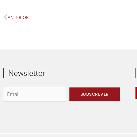
ANTERIOR
Prev
Newsletter