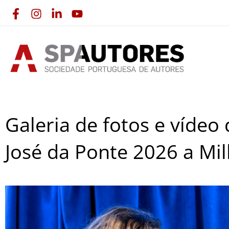
Skip
to
content
Galeria de fotos e vídeo
José da Ponte 2026 a Mi