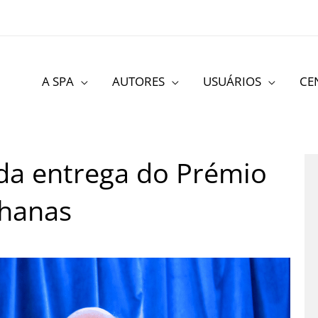
A SPA
AUTORES
USUÁRIOS
CE
 da entrega do Prémio
lhanas