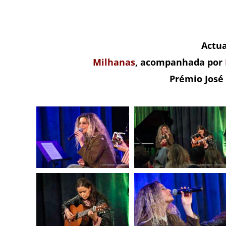
Actu
Milhanas
, acompanhada por
Prémio José