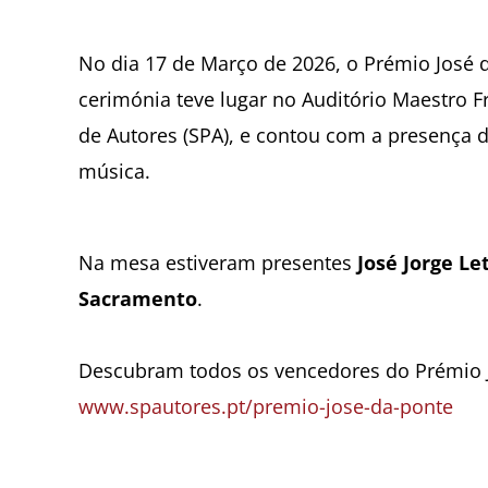
No dia 17 de Março de 2026, o Prémio José d
cerimónia teve lugar no Auditório Maestro F
de Autores (SPA), e contou com a presença
música.
Na mesa estiveram presentes
José Jorge Le
Sacramento
.
‪Descubram todos os vencedores do Prémio 
www.spautores.pt/premio-jose-da-ponte