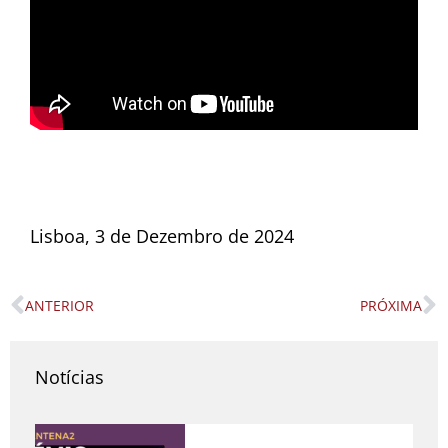
Lisboa, 3 de Dezembro de 2024
ANTERIOR
PRÓXIMA
Prev
N
Notícias