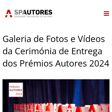
Skip
to
content
Galeria de Fotos e Vídeos
da Cerimónia de Entrega
dos Prémios Autores 2024