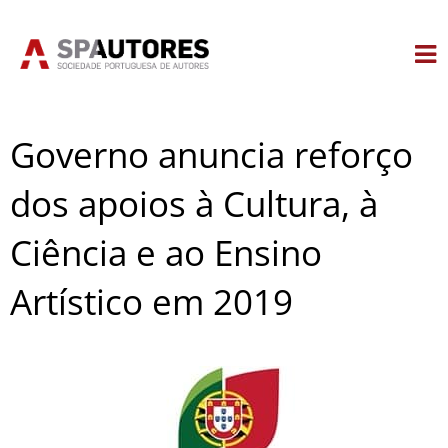
Skip
to
content
Governo anuncia reforço
dos apoios à Cultura, à
Ciência e ao Ensino
Artístico em 2019