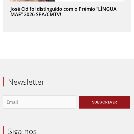
José Cid foi distinguido com o Prémio “LÍNGUA
MÃE” 2026 SPA/CMTV!
Newsletter
Siga-nos