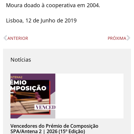
Moura doado à cooperativa em 2004.
Lisboa, 12 de Junho de 2019
ANTERIOR
PRÓXIMA
Prev
N
Notícias
Vencedores do Prémio de Composição
SPA/Antena 2 | 2026 (15º Edição)