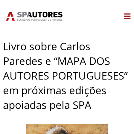
Skip
to
content
Livro sobre Carlos
Paredes e “MAPA DOS
AUTORES PORTUGUESES”
em próximas edições
apoiadas pela SPA