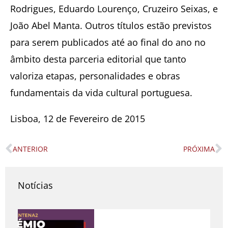
Rodrigues, Eduardo Lourenço, Cruzeiro Seixas, e
João Abel Manta. Outros títulos estão previstos
para serem publicados até ao final do ano no
âmbito desta parceria editorial que tanto
valoriza etapas, personalidades e obras
fundamentais da vida cultural portuguesa.
Lisboa, 12 de Fevereiro de 2015
ANTERIOR
PRÓXIMA
Prev
N
Notícias