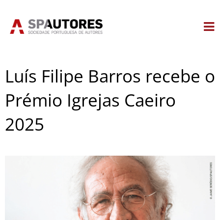
Skip
to
content
Luís Filipe Barros recebe o
Prémio Igrejas Caeiro
2025