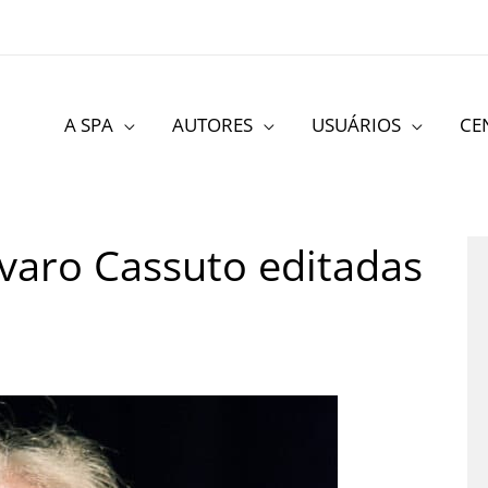
A SPA
AUTORES
USUÁRIOS
CE
varo Cassuto editadas