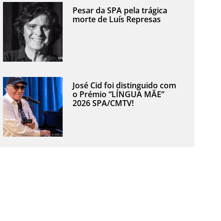
Pesar da SPA pela trágica
morte de Luís Represas
José Cid foi distinguido com
o Prémio “LÍNGUA MÃE”
2026 SPA/CMTV!