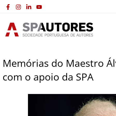
Skip
to
content
Memórias do Maestro Ál
com o apoio da SPA