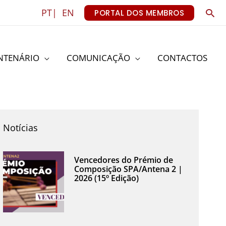
Sea
PT|
EN
PORTAL DOS MEMBROS
NTENÁRIO
COMUNICAÇÃO
CONTACTOS
Notícias
Vencedores do Prémio de
Composição SPA/Antena 2 |
2026 (15º Edição)