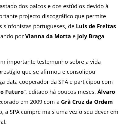
fastado dos palcos e dos estúdios devido à
rtante projecto discográfico que permite
s sinfonistas portugueses, de
Luís de Freitas
sando por
Vianna da Motta
e
Joly Braga
á um importante testemunho sobre a vida
restígio que se afirmou e consolidou
ga data cooperador da SPA e participou com
 o Futuro
“, editado há poucos meses.
Álvaro
decorado em 2009 com a
Grã Cruz da Ordem
ção, a SPA cumpre mais uma vez o seu dever em
al.