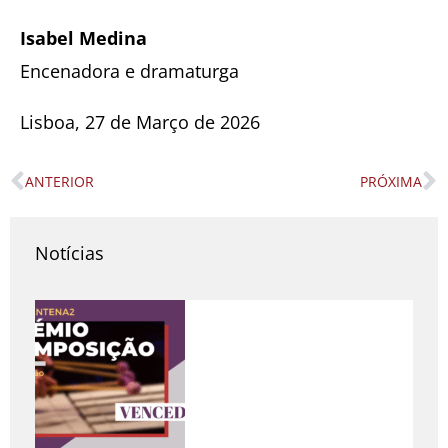
Isabel Medina
Encenadora e dramaturga
Lisboa, 27 de Março de 2026
ANTERIOR
PRÓXIMA
Prev
N
Notícias