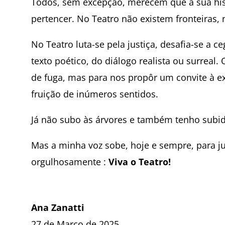
Todos, sem excepção, merecem que a sua hist
pertencer. No Teatro não existem fronteiras,
No Teatro luta-se pela justiça, desafia-se a c
texto poético, do diálogo realista ou surreal
de fuga, mas para nos propôr um convite à ex
fruição de inúmeros sentidos.
Já não subo às árvores e também tenho subi
Mas a minha voz sobe, hoje e sempre, para ju
orgulhosamente :
Viva o Teatro!
Ana Zanatti
27 de Março de 2025