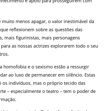
onhecimento e apoio para prosseguirem com
e muito menos apagar, o valor inestimável da
 que reflexionem sobre as questões das
, mais figurinistas, mais personagens
, para as nossas actrizes explorarem todo o seu
tros.
a homofobia e o sexismo estão a ressurgir
ar ao luxo de permanecer em silêncio. Estas
 os indivíduos, mas o próprio tecido das
arte – especialmente o teatro – tem o poder de
ormação.