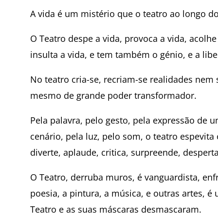
A vida é um mistério que o teatro ao longo d
O Teatro despe a vida, provoca a vida, acolhe 
insulta a vida, e tem também o génio, e a libe
No teatro cria-se, recriam-se realidades nem
mesmo de grande poder transformador.
Pela palavra, pelo gesto, pela expressão de u
cenário, pela luz, pelo som, o teatro espevit
diverte, aplaude, critica, surpreende, desperta
O Teatro, derruba muros, é vanguardista, enfr
poesia, a pintura, a música, e outras artes,
Teatro e as suas máscaras desmascaram.