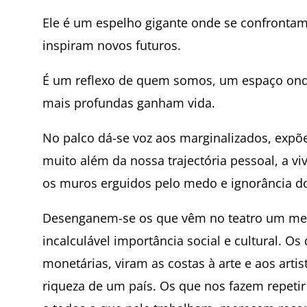
Ele é um espelho gigante onde se confrontam
inspiram novos futuros.
É um reflexo de quem somos, um espaço onde
mais profundas ganham vida.
No palco dá-se voz aos marginalizados, expõ
muito além da nossa trajectória pessoal, a vi
os muros erguidos pelo medo e ignorância do
Desenganem-se os que vêm no teatro um mero
incalculável importância social e cultural. Os
monetárias, viram as costas à arte e aos arti
riqueza de um país. Os que nos fazem repetir