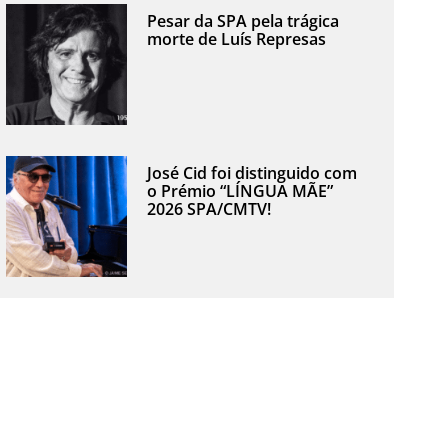
Pesar da SPA pela trágica
morte de Luís Represas
José Cid foi distinguido com
o Prémio “LÍNGUA MÃE”
2026 SPA/CMTV!