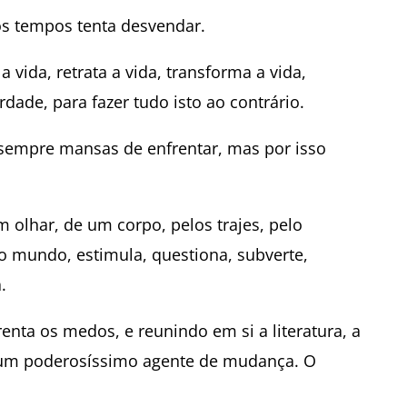
os tempos tenta desvendar.
a vida, retrata a vida, transforma a vida,
rdade, para fazer tudo isto ao contrário.
 sempre mansas de enfrentar, mas por isso
m olhar, de um corpo, pelos trajes, pelo
a o mundo, estimula, questiona, subverte,
.
enta os medos, e reunindo em si a literatura, a
 é um poderosíssimo agente de mudança. O