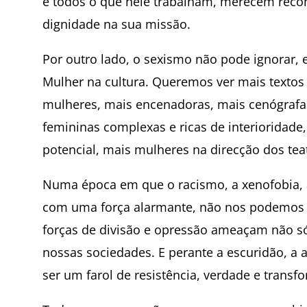
e todos o que nele trabalham, merecem rec
dignidade na sua missão.
Por outro lado, o sexismo não pode ignorar, 
Mulher na cultura. Queremos ver mais textos
mulheres, mais encenadoras, mais cenógrafas
femininas complexas e ricas de interioridade
potencial, mais mulheres na direcção dos tea
Numa época em que o racismo, a xenofobia, 
com uma força alarmante, não nos podemos d
forças de divisão e opressão ameaçam não só
nossas sociedades. E perante a escuridão, a 
ser um farol de resistência, verdade e transf