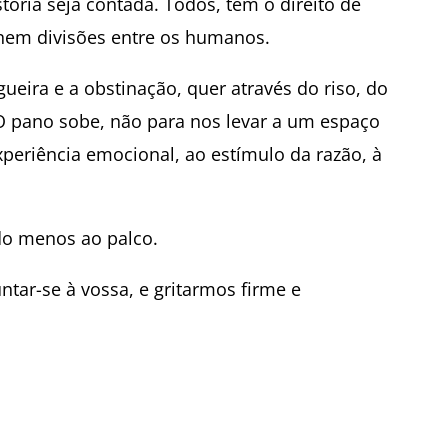
ória seja contada. Todos, têm o direito de
 nem divisões entre os humanos.
egueira e a obstinação, quer através do riso, do
. O pano sobe, não para nos levar a um espaço
periência emocional, ao estímulo da razão, à
do menos ao palco.
ntar-se à vossa, e gritarmos firme e