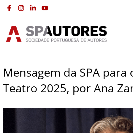
Skip
to
content
Mensagem da SPA para o
Teatro 2025, por Ana Zan