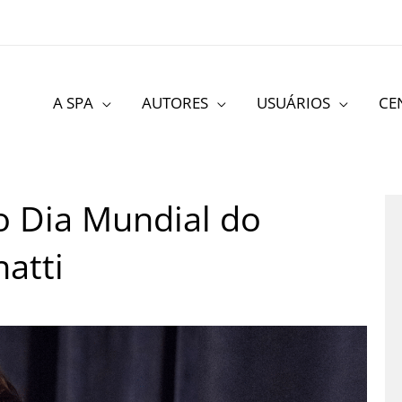
A SPA
AUTORES
USUÁRIOS
CE
 Dia Mundial do
atti