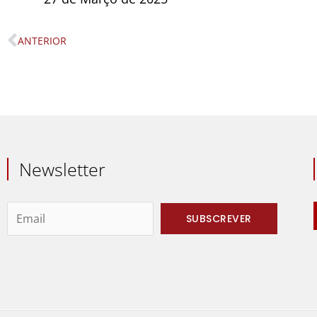
ANTERIOR
Prev
Newsletter