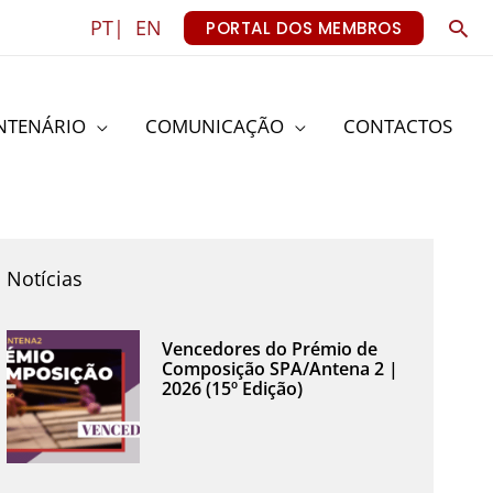
Sea
PT|
EN
PORTAL DOS MEMBROS
NTENÁRIO
COMUNICAÇÃO
CONTACTOS
Notícias
Vencedores do Prémio de
Composição SPA/Antena 2 |
2026 (15º Edição)