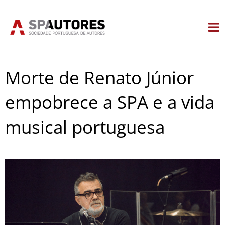
Skip
to
content
Morte de Renato Júnior
empobrece a SPA e a vida
musical portuguesa