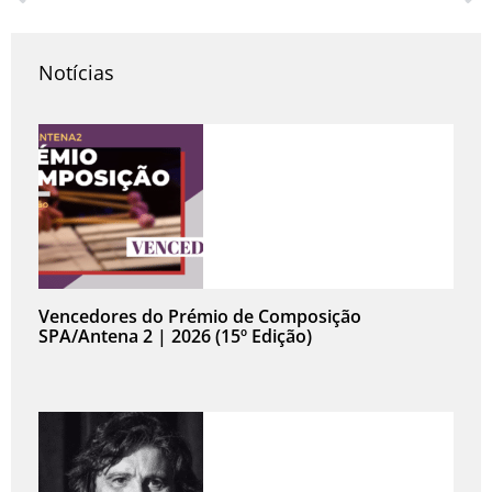
Prev
N
Notícias
Vencedores do Prémio de Composição
SPA/Antena 2 | 2026 (15º Edição)