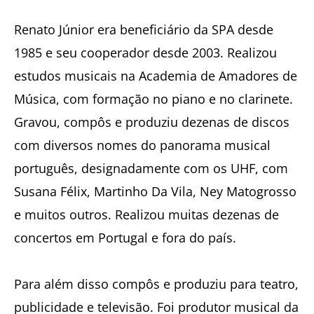
Renato Júnior era beneficiário da SPA desde
1985 e seu cooperador desde 2003. Realizou
estudos musicais na Academia de Amadores de
Música, com formação no piano e no clarinete.
Gravou, compôs e produziu dezenas de discos
com diversos nomes do panorama musical
português, designadamente com os UHF, com
Susana Félix, Martinho Da Vila, Ney Matogrosso
e muitos outros. Realizou muitas dezenas de
concertos em Portugal e fora do país.
Para além disso compôs e produziu para teatro,
publicidade e televisão. Foi produtor musical da