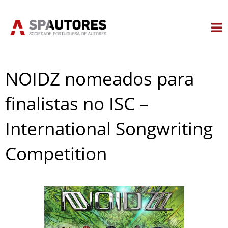
Skip
to
content
NOIDZ nomeados para
finalistas no ISC –
International Songwriting
Competition