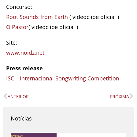
Concurso:
Root Sounds from Earth
( videoclipe oficial )
O Pastor
( videoclipe oficial )
Site:
www.noidz.net
Press release
ISC – Internacional Songwriting Competition
ANTERIOR
PRÓXIMA
Prev
N
Notícias