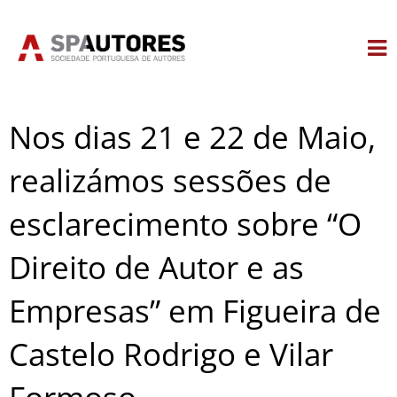
Skip
to
content
Nos dias 21 e 22 de Maio,
realizámos sessões de
esclarecimento sobre “O
Direito de Autor e as
Empresas” em Figueira de
Castelo Rodrigo e Vilar