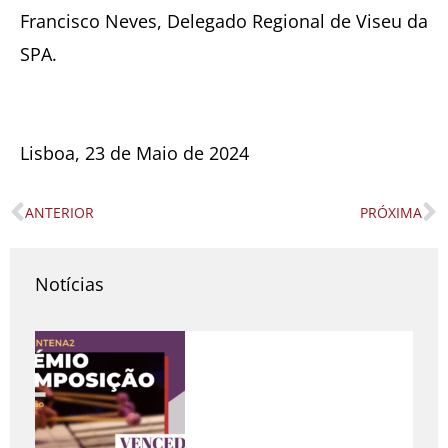
Francisco Neves, Delegado Regional de Viseu da
SPA.
Lisboa, 23 de Maio de 2024
ANTERIOR
PRÓXIMA
Prev
N
Notícias