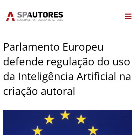
Skip
to
content
Parlamento Europeu
defende regulação do uso
da Inteligência Artificial na
criação autoral