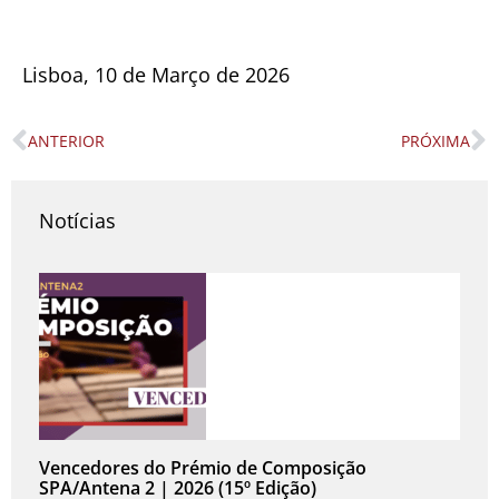
Lisboa, 10 de Março de 2026
ANTERIOR
PRÓXIMA
Prev
N
Notícias
Vencedores do Prémio de Composição
SPA/Antena 2 | 2026 (15º Edição)