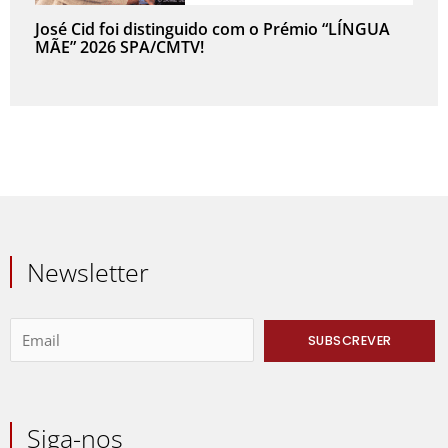
José Cid foi distinguido com o Prémio “LÍNGUA
MÃE” 2026 SPA/CMTV!
Newsletter
Siga-nos