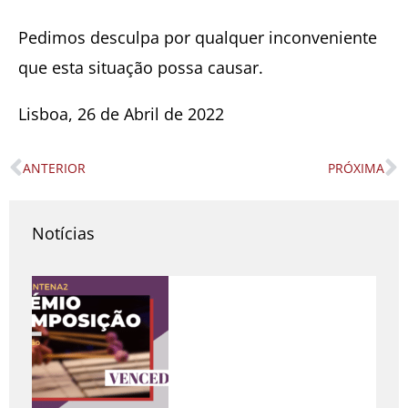
Pedimos desculpa por qualquer inconveniente
que esta situação possa causar.
Lisboa, 26 de Abril de 2022
ANTERIOR
PRÓXIMA
Prev
N
Notícias