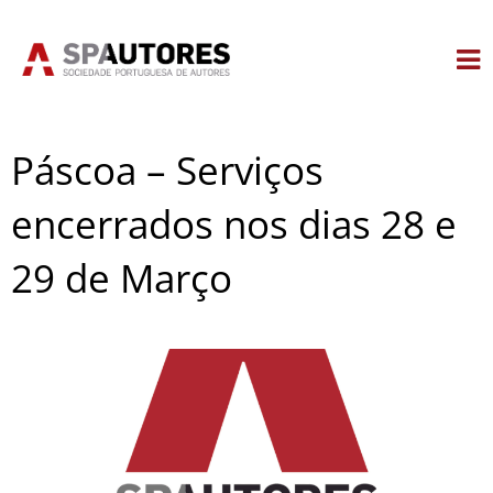
Skip
to
content
Páscoa – Serviços
encerrados nos dias 28 e
29 de Março