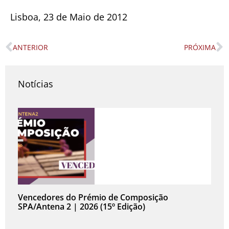
Lisboa, 23 de Maio de 2012
ANTERIOR
PRÓXIMA
Prev
N
Notícias
Vencedores do Prémio de Composição
SPA/Antena 2 | 2026 (15º Edição)