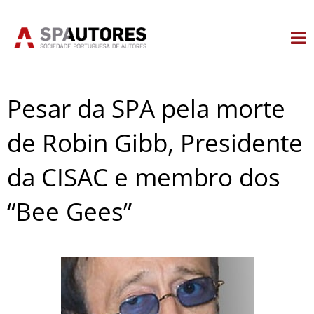
Skip
to
content
Pesar da SPA pela morte
de Robin Gibb, Presidente
da CISAC e membro dos
“Bee Gees”