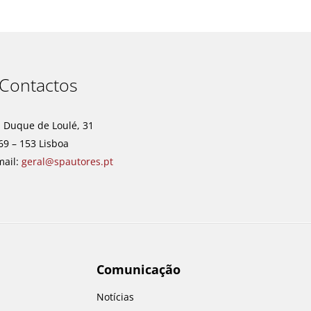
Contactos
. Duque de Loulé, 31
69 – 153 Lisboa
mail:
geral@spautores.pt
Comunicação
Notícias