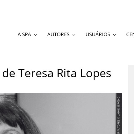
A SPA
AUTORES
USUÁRIOS
CE
 de Teresa Rita Lopes