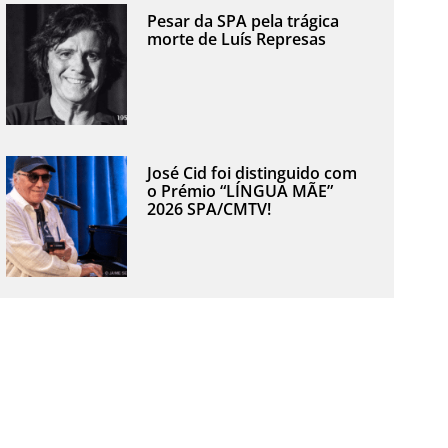
Pesar da SPA pela trágica
morte de Luís Represas
José Cid foi distinguido com
o Prémio “LÍNGUA MÃE”
2026 SPA/CMTV!