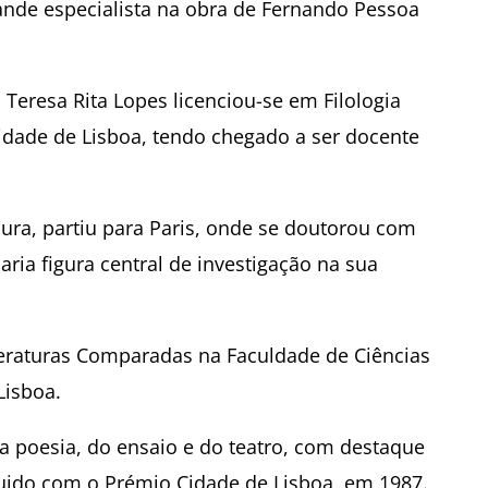
grande especialista na obra de Fernando Pessoa
Teresa Rita Lopes licenciou-se em Filologia
idade de Lisboa, tendo chegado a ser docente
dura, partiu para Paris, onde se doutorou com
ria figura central de investigação na sua
iteraturas Comparadas na Faculdade de Ciências
Lisboa.
a poesia, do ensaio e do teatro, com destaque
nguido com o Prémio Cidade de Lisboa, em 1987.