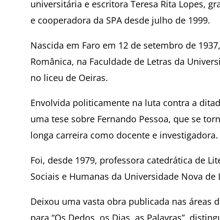
universitária e escritora Teresa Rita Lopes, 
e cooperadora da SPA desde julho de 1999.
Nascida em Faro em 12 de setembro de 1937, 
Românica, na Faculdade de Letras da Univers
no liceu de Oeiras.
Envolvida politicamente na luta contra a dita
uma tese sobre Fernando Pessoa, que se torna
longa carreira como docente e investigadora.
Foi, desde 1979, professora catedrática de L
Sociais e Humanas da Universidade Nova de 
Deixou uma vasta obra publicada nas áreas d
para “Os Dedos, os Dias, as Palavras”, disti