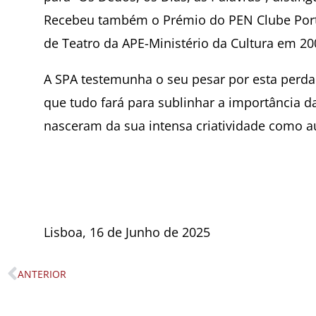
Recebeu também o Prémio do PEN Clube Port
de Teatro da APE-Ministério da Cultura em 20
A SPA testemunha o seu pesar por esta perda 
que tudo fará para sublinhar a importância da
nasceram da sua intensa criatividade como a
Lisboa, 16 de Junho de 2025
ANTERIOR
Prev