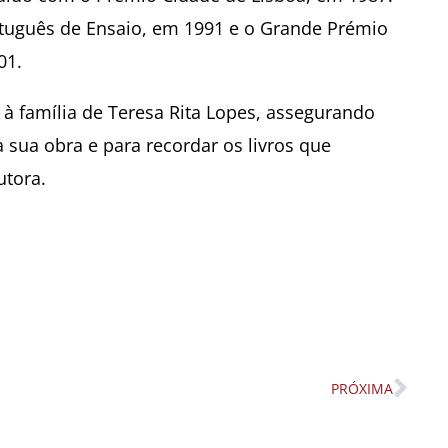
uguês de Ensaio, em 1991 e o Grande Prémio
01.
à família de Teresa Rita Lopes, assegurando
 sua obra e para recordar os livros que
utora.
PRÓXIMA
Nex