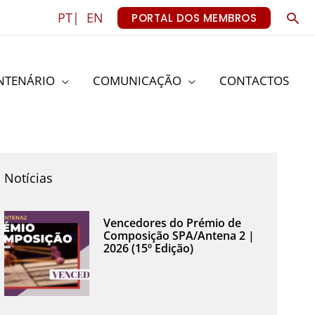
Sea
PT|
EN
PORTAL DOS MEMBROS
NTENÁRIO
COMUNICAÇÃO
CONTACTOS
Notícias
Vencedores do Prémio de
Composição SPA/Antena 2 |
2026 (15º Edição)