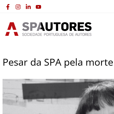
Skip
to
content
Pesar da SPA pela morte