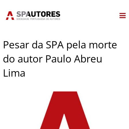
Skip
to
content
Pesar da SPA pela morte
do autor Paulo Abreu
Lima