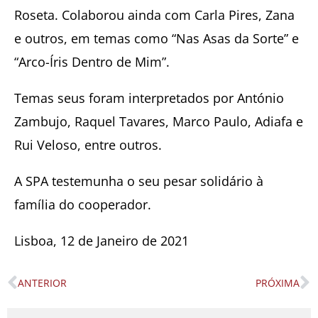
Roseta. Colaborou ainda com Carla Pires, Zana
e outros, em temas como “Nas Asas da Sorte” e
“Arco-Íris Dentro de Mim”.
Temas seus foram interpretados por António
Zambujo, Raquel Tavares, Marco Paulo, Adiafa e
Rui Veloso, entre outros.
A SPA testemunha o seu pesar solidário à
família do cooperador.
Lisboa, 12 de Janeiro de 2021
ANTERIOR
PRÓXIMA
Prev
N