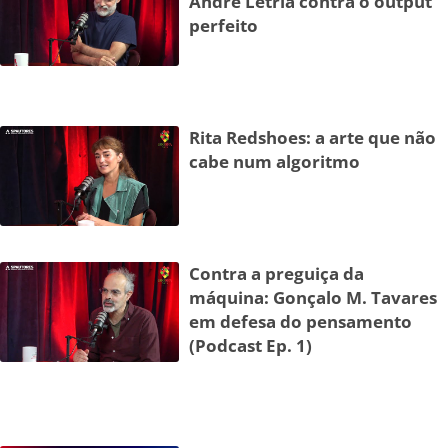
André Letria contra o output
perfeito
Rita Redshoes: a arte que não
cabe num algoritmo
Contra a preguiça da
máquina: Gonçalo M. Tavares
em defesa do pensamento
(Podcast Ep. 1)