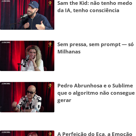
Sam the Kid: não tenho medo
da IA, tenho consciência
Sem pressa, sem prompt — só
Milhanas
Pedro Abrunhosa e o Sublime
que o algoritmo não consegue
gerar
A Perfeição do Eça, a Emoção