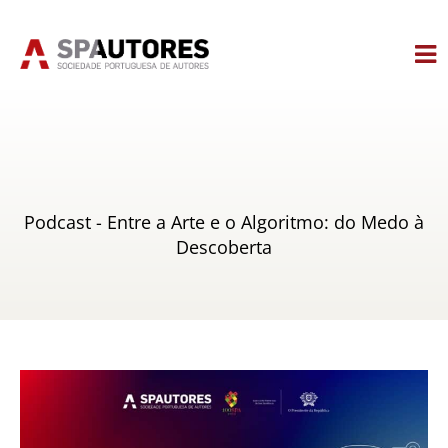
Skip
to
content
Podcast - Entre a Arte e o Algoritmo: do Medo à
Descoberta