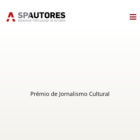
Skip
to
content
Prémio de Jornalismo Cultural