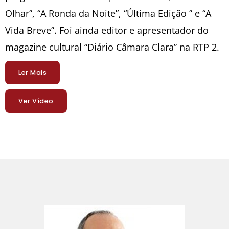
Olhar”, “A Ronda da Noite”, “Última Edição ” e “A
Vida Breve”. Foi ainda editor e apresentador do
magazine cultural “Diário Câmara Clara” na RTP 2.
Ler Mais
Ver Vídeo