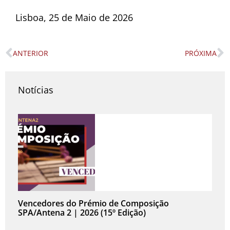
Lisboa, 25 de Maio de 2026
ANTERIOR
PRÓXIMA
Prev
N
Notícias
Vencedores do Prémio de Composição
SPA/Antena 2 | 2026 (15º Edição)