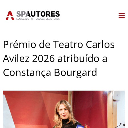
Skip
to
content
Prémio de Teatro Carlos
Avilez 2026 atribuído a
Constança Bourgard