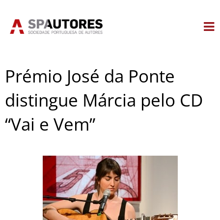
Skip
to
content
Prémio José da Ponte
distingue Márcia pelo CD
“Vai e Vem”