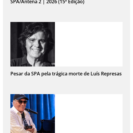
SPA/Antena 2 | 2026 (15º Edição)
Pesar da SPA pela trágica morte de Luís Represas