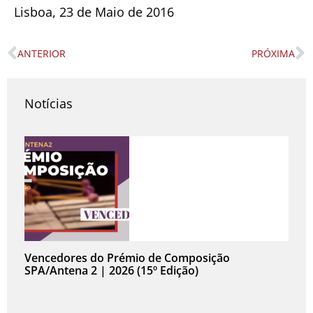
Lisboa, 23 de Maio de 2016
ANTERIOR
PRÓXIMA
Prev
N
Notícias
Vencedores do Prémio de Composição
SPA/Antena 2 | 2026 (15º Edição)