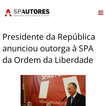
Skip
to
content
Presidente da República
anunciou outorga à SPA
da Ordem da Liberdade