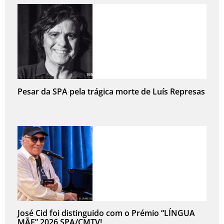
Pesar da SPA pela trágica morte de Luís Represas
José Cid foi distinguido com o Prémio “LÍNGUA
MÃE” 2026 SPA/CMTV!