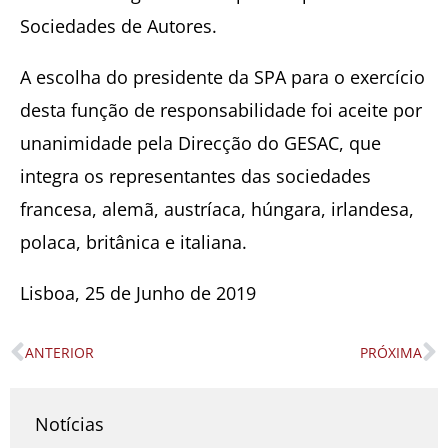
Sociedades de Autores.
A escolha do presidente da SPA para o exercício
desta função de responsabilidade foi aceite por
unanimidade pela Direcção do GESAC, que
integra os representantes das sociedades
francesa, alemã, austríaca, húngara, irlandesa,
polaca, britânica e italiana.
Lisboa, 25 de Junho de 2019
ANTERIOR
PRÓXIMA
Prev
N
Notícias