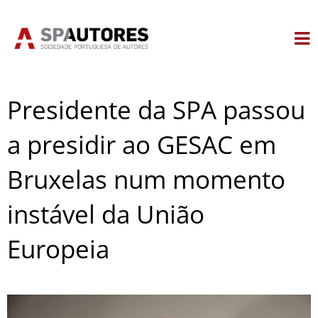
Skip
to
content
Presidente da SPA passou
a presidir ao GESAC em
Bruxelas num momento
instável da União
Europeia