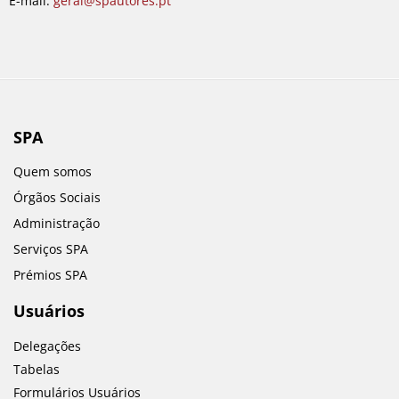
E-mail:
geral@spautores.pt
SPA
Quem somos
Órgãos Sociais
Administração
Serviços SPA
Prémios SPA
Usuários
Delegações
Tabelas
Formulários Usuários