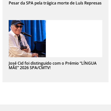
Pesar da SPA pela trágica morte de Luís Represas
José Cid foi distinguido com o Prémio “LÍNGUA
MÃE” 2026 SPA/CMTV!