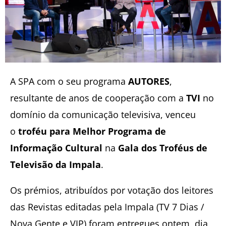
A SPA com o seu programa
AUTORES
,
resultante de anos de cooperação com a
TVI
no
domínio da comunicação televisiva, venceu
o
troféu para Melhor Programa de
Informação Cultural
na
Gala dos Troféus de
Televisão da Impala
.
Os prémios, atribuídos por votação dos leitores
das Revistas editadas pela Impala (TV 7 Dias /
Nova Gente e VIP) foram entregues ontem, dia