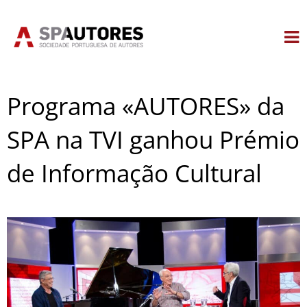
Skip
to
content
Programa «AUTORES» da
SPA na TVI ganhou Prémio
de Informação Cultural