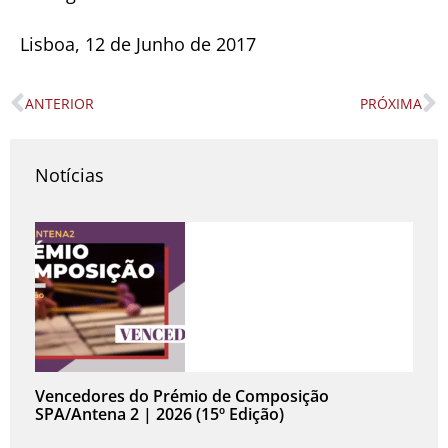
Lisboa, 12 de Junho de 2017
ANTERIOR
PRÓXIMA
Prev
N
Notícias
Vencedores do Prémio de Composição
SPA/Antena 2 | 2026 (15º Edição)