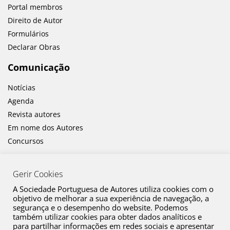
Portal membros
Direito de Autor
Formulários
Declarar Obras
Comunicação
Notícias
Agenda
Revista autores
Em nome dos Autores
Concursos
Gerir Cookies
A Sociedade Portuguesa de Autores utiliza cookies com o
objetivo de melhorar a sua experiência de navegação, a
segurança e o desempenho do website. Podemos
também utilizar cookies para obter dados analíticos e
Canal de Denúncia
para partilhar informações em redes sociais e apresentar