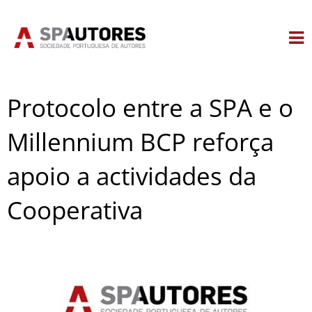
Skip
to
content
Protocolo entre a SPA e o
Millennium BCP reforça
apoio a actividades da
Cooperativa