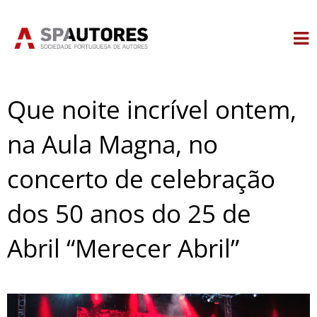
Skip
to
content
Que noite incrível ontem,
na Aula Magna, no
concerto de celebração
dos 50 anos do 25 de
Abril “Merecer Abril”