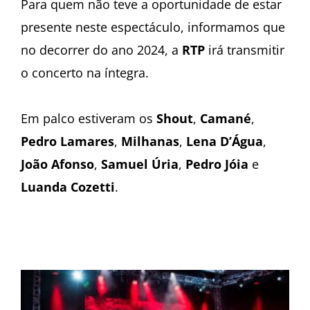
Para quem não teve a oportunidade de estar
presente neste espectáculo, informamos que
no decorrer do ano 2024, a
RTP
irá transmitir
o concerto na íntegra.
Em palco estiveram os
Shout
,
Camané
,
Pedro Lamares
,
Milhanas
,
Lena D’Água
,
João Afonso
,
Samuel Úria
,
Pedro Jóia
e
Luanda Cozetti
.