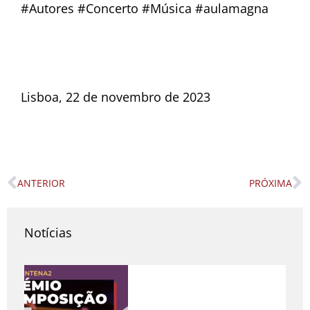
#Autores #Concerto #Música #aulamagna
Lisboa, 22 de novembro de 2023
ANTERIOR
PRÓXIMA
Prev
N
Notícias