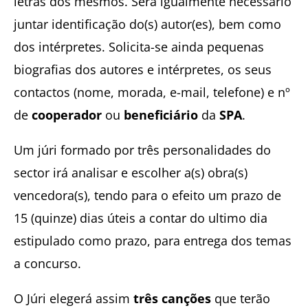
letras dos mesmos. Será igualmente necessário
juntar identificação do(s) autor(es), bem como
dos intérpretes. Solicita-se ainda pequenas
biografias dos autores e intérpretes, os seus
contactos (nome, morada, e-mail, telefone) e nº
de
cooperador
ou
beneficiário
da
SPA
.
Um júri formado por três personalidades do
sector irá analisar e escolher a(s) obra(s)
vencedora(s), tendo para o efeito um prazo de
15 (quinze) dias úteis a contar do ultimo dia
estipulado como prazo, para entrega dos temas
a concurso.
O Júri elegerá assim
três canções
que terão