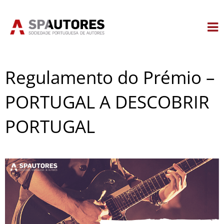
Skip
to
content
Regulamento do Prémio –
PORTUGAL A DESCOBRIR
PORTUGAL