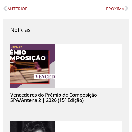
ANTERIOR
PRÓXIMA
Prev
N
Notícias
Vencedores do Prémio de Composição
SPA/Antena 2 | 2026 (15º Edição)