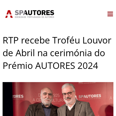
Skip
to
content
RTP recebe Troféu Louvor
de Abril na cerimónia do
Prémio AUTORES 2024