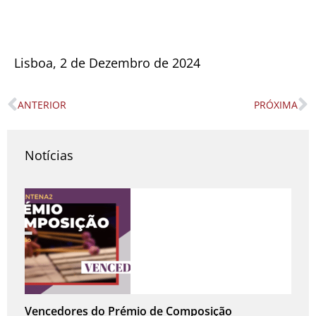
Lisboa, 2 de Dezembro de 2024
ANTERIOR
PRÓXIMA
Prev
N
Notícias
Vencedores do Prémio de Composição