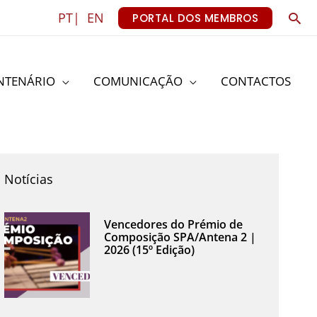
Sea
PT|
EN
PORTAL DOS MEMBROS
NTENÁRIO
COMUNICAÇÃO
CONTACTOS
Notícias
Vencedores do Prémio de
Composição SPA/Antena 2 |
2026 (15º Edição)