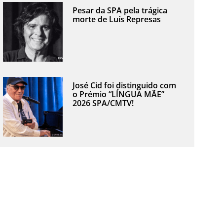
Pesar da SPA pela trágica
morte de Luís Represas
José Cid foi distinguido com
o Prémio “LÍNGUA MÃE”
2026 SPA/CMTV!