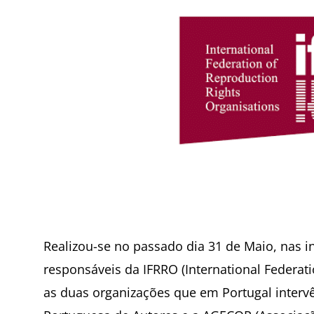
Realizou-se no passado dia 31 de Maio, nas 
responsáveis da IFRRO (International Federat
as duas organizações que em Portugal intervê