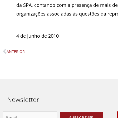
da SPA, contando com a presença de mais de
organizações associadas às questões da repro
4 de Junho de 2010
ANTERIOR
Prev
Newsletter