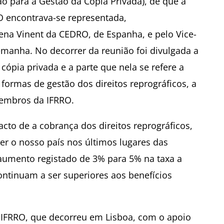
o para a Gestão da Cópia Privada), de que a
O encontrava-se representada,
ena Vinent da CEDRO, de Espanha, e pelo Vice-
manha. No decorrer da reunião foi divulgada a
cópia privada e a parte que nela se refere a
ormas de gestão dos direitos reprográficos, a
membros da IFRRO.
to de a cobrança dos direitos reprográficos,
ter o nosso país nos últimos lugares das
aumento registado de 3% para 5% na taxa a
ontinuam a ser superiores aos benefícios
 IFRRO, que decorreu em Lisboa, com o apoio