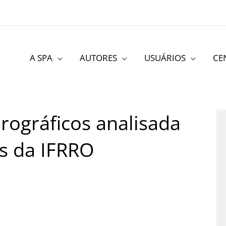
A SPA
AUTORES
USUÁRIOS
CE
prográficos analisada
s da IFRRO