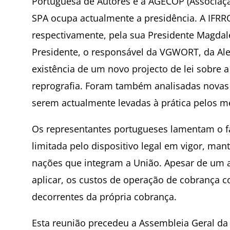
Portuguesa de Autores e a AGECOP (Associaçã
SPA ocupa actualmente a presidência. A IFRR
respectivamente, pela sua Presidente Magdal
Presidente, o responsável da VGWORT, da Ale
existência de um novo projecto de lei sobre a 
reprografia. Foram também analisadas novas f
serem actualmente levadas à prática pelos 
Os representantes portugueses lamentam o fac
limitada pelo dispositivo legal em vigor, man
nações que integram a União. Apesar de um 
aplicar, os custos de operação de cobrança c
decorrentes da própria cobrança.
Esta reunião precedeu a Assembleia Geral da