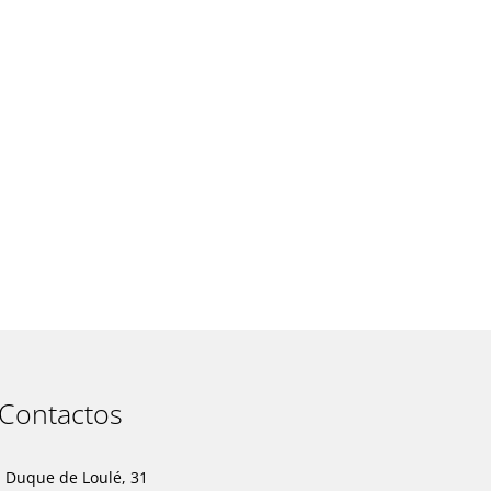
t
Contactos
. Duque de Loulé, 31