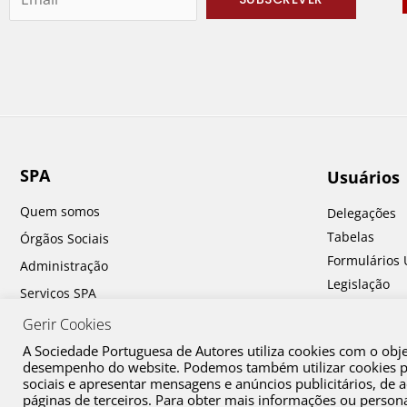
SPA
Usuários
Quem somos
Delegações
Tabelas
Órgãos Sociais
Formulários 
Administração
Legislação
Serviços SPA
Perguntas fr
Prémios SPA
Gerir Cookies
A Sociedade Portuguesa de Autores utiliza cookies com o obj
desempenho do website. Podemos também utilizar cookies par
sociais e apresentar mensagens e anúncios publicitários, de
páginas de terceiros. Para obter mais informações ou personal