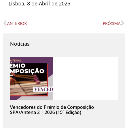
Lisboa, 8 de Abril de 2025
ANTERIOR
PRÓXIMA
Prev
N
Notícias
Vencedores do Prémio de Composição
SPA/Antena 2 | 2026 (15º Edição)