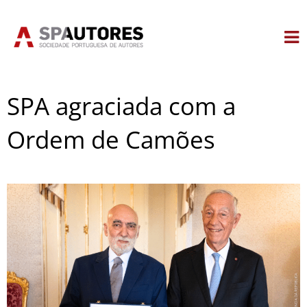
Skip
to
content
SPA agraciada com a
Ordem de Camões